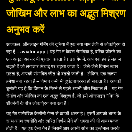
जोखिम और लाभ का अद्भुत मिश्रण
अनुभव करें
आजकल, ऑनलाइन गेमिंग की दुनिया में एक नया नाम तेजी से लोकप्रिय हो
रहा है –
aviator app
। यह गेम न केवल रोमांचक है, बल्कि जीतने का
एक अनूठा अवसर भी प्रदान करता है। इस गेम में, आप एक हवाई जहाज
उड़ाते हैं जो लगातार ऊंचाई पर चढ़ता जाता है। जैसे-जैसे विमान ऊपर
उठता है, आपकी संभावित जीत भी बढ़ती जाती है। लेकिन, एक खतरा
हमेशा बना रहता है – विमान कभी भी दुर्घटनाग्रस्त हो सकता है। आपकी
चुनौती यह है कि विमान के गिरने से पहले अपनी जीत निकाल लें। यह गेम
रोमांच और जोखिम का एक अद्भुत मिश्रण है, जो इसे ऑनलाइन गेमिंग के
शौकीनों के बीच लोकप्रिय बना रहा है।
यह गेम पारंपरिक कैसीनो गेम्स से काफी अलग है। इसमें आपको भाग्य के
साथ-साथ रणनीति और त्वरित निर्णय लेने की क्षमता की भी आवश्यकता
होती है। यह एक ऐसा गेम है जिसमें आप अपनी सोच का इस्तेमाल करके