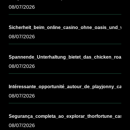
08/07/2026
Sicherheit_beim_online_casino_ohne_oasis_und_wicht
08/07/2026
Spannende_Unterhaltung_bietet_das_chicken_road_
08/07/2026
Intéressante_opportunité_autour_de_playjonny_casi
08/07/2026
Segurança_completa_ao_explorar_thorfortune_casino
08/07/2026