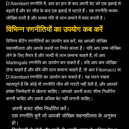
D'Alembert रणनीति में, आप हर हार के बाद अपनी बेट को एक इकाई से
बढ़ाते हैं और हर जीत के बाद एक इकाई से घटाते हैं। यह रणनीति मध्यम
जोखिम वाली है और मध्यम गति से लाभ कमाने में मदद करती है।
विभिन्न रणनीतियों का उपयोग कब करें
विभिन्न बेटिंग रणनीतियों का उपयोग कब करें, यह आपकी जोखिम
सहनशीलता और आपके लक्ष्यों पर निर्भर करता है। यदि आप उच्च जोखिम
लेने के लिए तैयार हैं और जल्दी से लाभ कमाना चाहते हैं, तो आप
Martingale रणनीति का उपयोग कर सकते हैं। यदि आप कम जोखिम
लेना चाहते हैं और धीरे-धीरे लाभ कमाना चाहते हैं, तो आप Fibonacci या
D'Alembert रणनीति का उपयोग कर सकते हैं। यह ध्यान रखना
महत्वपूर्ण है कि कोई भी रणनीति जीत की गारंटी नहीं देती है, और आपको
हमेशा जिम्मेदारी से खेलना चाहिए। आपको अपनी बजट सीमा निर्धारित
करनी चाहिए और उससे अधिक बेट नहीं लगानी चाहिए।
अपनी बजट सीमा निर्धारित करें।
एक रणनीति चुनें जो आपकी जोखिम सहनशीलता के अनुरूप
हो।