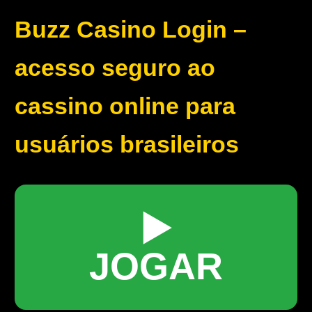
Buzz Casino Login –
acesso seguro ao
cassino online para
usuários brasileiros
▶️
JOGAR