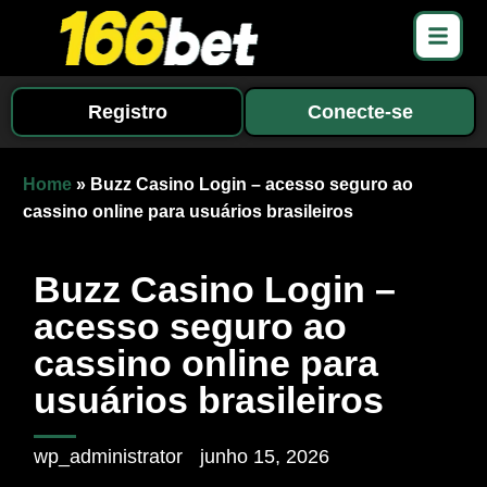
Registro
Conecte-se
Home
»
Buzz Casino Login – acesso seguro ao
cassino online para usuários brasileiros
Buzz Casino Login –
acesso seguro ao
cassino online para
usuários brasileiros
wp_administrator
junho 15, 2026