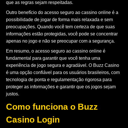
que as regras sejam respeitadas.
Outro benefício do acesso seguro ao cassino online é a
possibilidade de jogar de forma mais relaxada e sem
preocupações. Quando você tem certeza de que suas
informações estão protegidas, você pode se concentrar
apenas no jogo e não se preocupar com a segurança.
Em resumo, o acesso seguro ao cassino online é
fundamental para garantir que você tenha uma
experiência de jogo segura e agradável. O Buzz Casino
é uma opção confiável para os usuários brasileiros, com
tecnologia de ponta e regulamentação rigorosa para
proteger as informações e garantir que os jogos sejam
justos.
Como funciona o Buzz
Casino Login