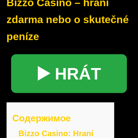
Bizzo Casino – hraní
zdarma nebo o skutečné
peníze
▶️ HRÁT
Содержимое
Bizzo Casino: Hraní