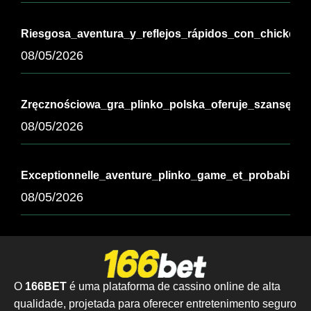
Riesgosa_aventura_y_reflejos_rápidos_con_chickenr
08/05/2026
Zręcznościowa_gra_plinko_polska_oferuje_szansę_na
08/05/2026
Exceptionnelle_aventure_plinko_game_et_probabilit
08/05/2026
O
166BET
é uma plataforma de cassino online de alta
qualidade, projetada para oferecer entretenimento seguro