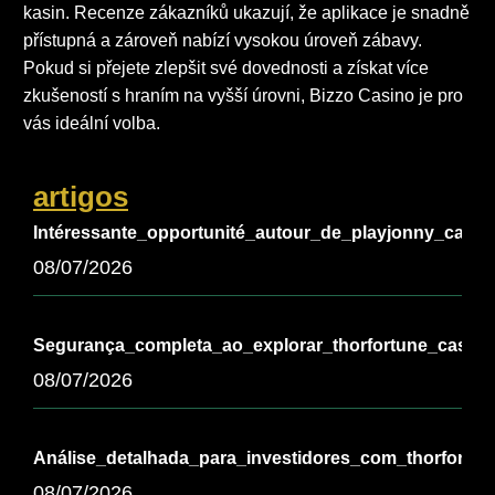
kasin. Recenze zákazníků ukazují, že aplikace je snadně
přístupná a zároveň nabízí vysokou úroveň zábavy.
Pokud si přejete zlepšit své dovednosti a získat více
zkušeností s hraním na vyšší úrovni, Bizzo Casino je pro
vás ideální volba.
artigos
Intéressante_opportunité_autour_de_playjonny_casi
08/07/2026
Segurança_completa_ao_explorar_thorfortune_casino
08/07/2026
Análise_detalhada_para_investidores_com_thorfortu
08/07/2026