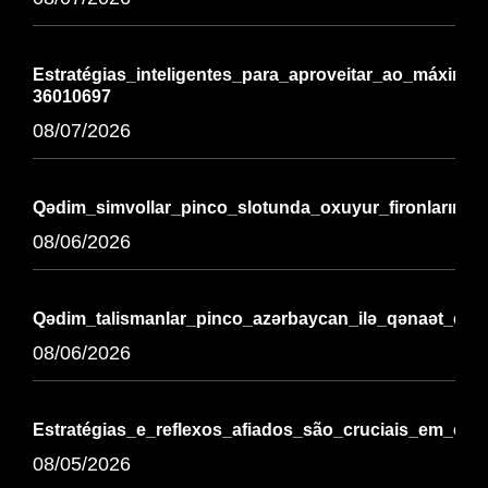
Estratégias_inteligentes_para_aproveitar_ao_máximo_
36010697
08/07/2026
Qədim_simvollar_pinco_slotunda_oxuyur_fironların_əb
08/06/2026
Qədim_talismanlar_pinco_azərbaycan_ilə_qənaət_edir_
08/06/2026
Estratégias_e_reflexos_afiados_são_cruciais_em_chi
08/05/2026