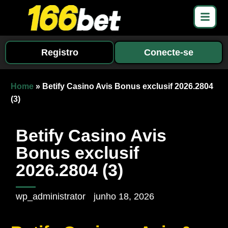
Registro
Conecte-se
Home
»
Betify Casino Avis Bonus exclusif 2026.2804
(3)
Betify Casino Avis
Bonus exclusif
2026.2804 (3)
wp_administrator
junho 18, 2026