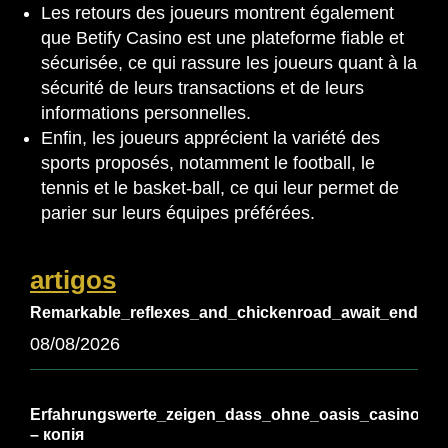
Les retours des joueurs montrent également
que Betify Casino est une plateforme fiable et
sécurisée, ce qui rassure les joueurs quant à la
sécurité de leurs transactions et de leurs
informations personnelles.
Enfin, les joueurs apprécient la variété des
sports proposés, notamment le football, le
tennis et le basket-ball, ce qui leur permet de
parier sur leurs équipes préférées.
artigos
Remarkable_reflexes_and_chickenroad_await_endless_
08/08/2026
Erfahrungswerte_zeigen_dass_ohne_oasis_casino_vie
– копія