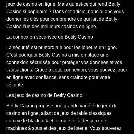
jeux de casino en ligne. Mais qu’est-ce qui rend Betify
Casino si populaire ? Dans cet article, nous allons vous
donner les clés pour comprendre ce qui fait de Betify
Casino l’un des meilleurs casinos en ligne.
La connexion sécurisée de Betify Casino
La sécurité est primordiale pour les joueurs en ligne.
C’est pourquoi Betify Casino a mis en place une
connexion sécurisée pour protéger vos données et vos
transactions. Grâce à cette connexion, vous pouvez jouer
en ligne avec confiance, sans craindre pour votre
sécurité.
Les jeux de casino de Betify Casino
Betify Casino propose une grande variété de jeux de
casino en ligne, allant de jeux de table classiques
comme le blackjack et le roulette, à des jeux de
machines à sous et des jeux de loterie. Vous trouverez