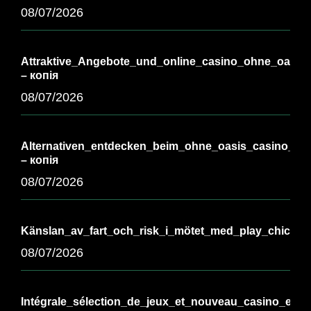
08/07/2026
Attraktive_Angebote_und_online_casino_ohne_oasis_
– копія
08/07/2026
Alternativen_entdecken_beim_ohne_oasis_casino_für_
– копія
08/07/2026
Känslan_av_fart_och_risk_i_mötet_med_play_chicken
08/07/2026
Intégrale_sélection_de_jeux_et_nouveau_casino_en_l