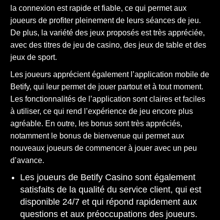
la connexion est rapide et fiable, ce qui permet aux
joueurs de profiter pleinement de leurs séances de jeu.
De plus, la variété des jeux proposés est très appréciée,
avec des titres de jeu de casino, des jeux de table et des
jeux de sport.
Les joueurs apprécient également l’application mobile de
Betify, qui leur permet de jouer partout et à tout moment.
Les fonctionnalités de l’application sont claires et faciles
à utiliser, ce qui rend l’expérience de jeu encore plus
agréable. En outre, les bonus sont très appréciés,
notamment le bonus de bienvenue qui permet aux
nouveaux joueurs de commencer à jouer avec un peu
d’avance.
Les joueurs de Betify Casino sont également
satisfaits de la qualité du service client, qui est
disponible 24/7 et qui répond rapidement aux
questions et aux préoccupations des joueurs.