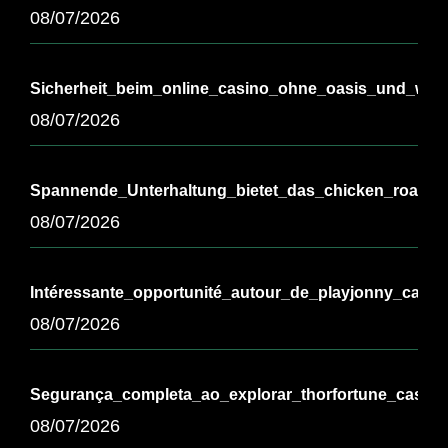
08/07/2026
Sicherheit_beim_online_casino_ohne_oasis_und_wicht
08/07/2026
Spannende_Unterhaltung_bietet_das_chicken_road_
08/07/2026
Intéressante_opportunité_autour_de_playjonny_casi
08/07/2026
Segurança_completa_ao_explorar_thorfortune_casino
08/07/2026