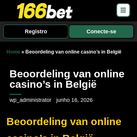
Registro
Conecte-se
Home
»
Beoordeling van online casino’s in België
Beoordeling van online
casino’s in België
wp_administrator
junho 16, 2026
Beoordeling van online