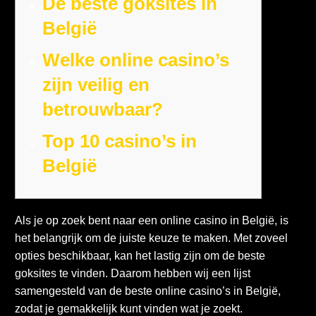
De beste goksites in
België
Welke online casino’s
zijn veilig en
betrouwbaar?
Top 10 casino’s in
België
Als je op zoek bent naar een online casino in België, is
het belangrijk om de juiste keuze te maken. Met zoveel
opties beschikbaar, kan het lastig zijn om de beste
goksites te vinden. Daarom hebben wij een lijst
samengesteld van de beste online casino’s in België,
zodat je gemakkelijk kunt vinden wat je zoekt.