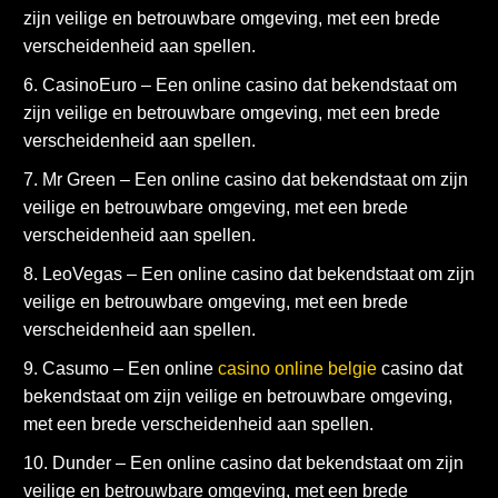
zijn veilige en betrouwbare omgeving, met een brede
verscheidenheid aan spellen.
6. CasinoEuro – Een online casino dat bekendstaat om
zijn veilige en betrouwbare omgeving, met een brede
verscheidenheid aan spellen.
7. Mr Green – Een online casino dat bekendstaat om zijn
veilige en betrouwbare omgeving, met een brede
verscheidenheid aan spellen.
8. LeoVegas – Een online casino dat bekendstaat om zijn
veilige en betrouwbare omgeving, met een brede
verscheidenheid aan spellen.
9. Casumo – Een online
casino online belgie
casino dat
bekendstaat om zijn veilige en betrouwbare omgeving,
met een brede verscheidenheid aan spellen.
10. Dunder – Een online casino dat bekendstaat om zijn
veilige en betrouwbare omgeving, met een brede