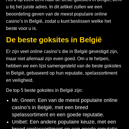
u bij het juiste adres. In dit artikel zullen we een
beoordeling geven van de meest populaire online
casino’s in België, zodat u kunt beslissen welke het
beste voor u is.
De beste goksites in België
Er zijn veel online casino’s die in België gevestigd zijn,
maar niet allemaal zijn even goed. Om u te helpen,
hebben we een lijst samengesteld van de beste goksites
in België, gebaseerd op hun reputatie, spelassortiment
en veiligheid.
De top 5 beste goksites in België zijn:
Mr. Green: Een van de meest populaire online
casino’s in België, met een breed
spelassortiment en een goede reputatie.
Unibet: Een andere populaire keuze, met een
breed spelassortiment en een goede reputatie.