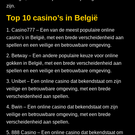
zijn.
Top 10 casino’s in België
1. Casino777 – Een van de meest populaire online
casino’s in België, met een brede verscheidenheid aan
spellen en een veilige en betrouwbare omgeving.
2. Betway – Een andere populaire keuze voor online
gokken in België, met een brede verscheidenheid aan
spellen en een veilige en betrouwbare omgeving.
3. Unibet – Een online casino dat bekendstaat om zijn
veilige en betrouwbare omgeving, met een brede
verscheidenheid aan spellen.
4. Bwin – Een online casino dat bekendstaat om zijn
veilige en betrouwbare omgeving, met een brede
verscheidenheid aan spellen.
5. 888 Casino – Een online casino dat bekendstaat om