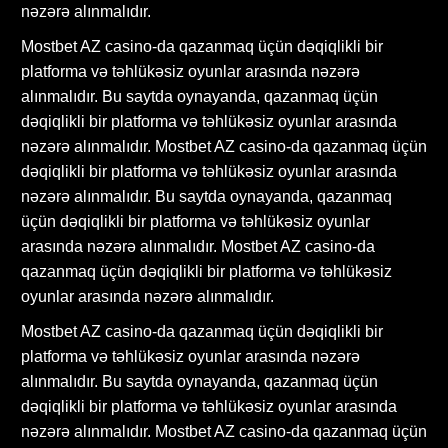
nəzərə alınmalıdır.
Mostbet AZ casino-da qazanmaq üçün dəqiqlikli bir
platforma və təhlükəsiz oyunlar arasında nəzərə
alınmalıdır. Bu saytda oynayanda, qazanmaq üçün
dəqiqlikli bir platforma və təhlükəsiz oyunlar arasında
nəzərə alınmalıdır. Mostbet AZ casino-da qazanmaq üçün
dəqiqlikli bir platforma və təhlükəsiz oyunlar arasında
nəzərə alınmalıdır. Bu saytda oynayanda, qazanmaq
üçün dəqiqlikli bir platforma və təhlükəsiz oyunlar
arasında nəzərə alınmalıdır. Mostbet AZ casino-da
qazanmaq üçün dəqiqlikli bir platforma və təhlükəsiz
oyunlar arasında nəzərə alınmalıdır.
Mostbet AZ casino-da qazanmaq üçün dəqiqlikli bir
platforma və təhlükəsiz oyunlar arasında nəzərə
alınmalıdır. Bu saytda oynayanda, qazanmaq üçün
dəqiqlikli bir platforma və təhlükəsiz oyunlar arasında
nəzərə alınmalıdır. Mostbet AZ casino-da qazanmaq üçün