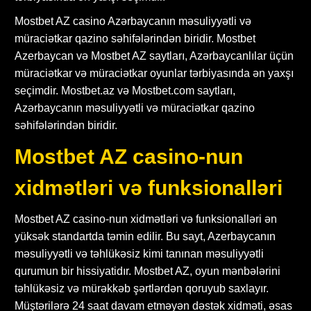
Mostbet AZ casino Azərbaycanın məsuliyyətli və
müraciətkar qazino səhifələrindən biridir. Mostbet
Azerbaycan və Mostbet AZ saytları, Azərbaycanlılar üçün
müraciətkar və müraciətkar oyunlar tərbiyasında ən yaxşı
seçimdir. Mostbet.az və Mostbet.com saytları,
Azərbaycanın məsuliyyətli və müraciətkar qazino
səhifələrindən biridir.
Mostbet AZ casino-nun
xidmətləri və funksionalləri
Mostbet AZ casino-nun xidmətləri və funksionalləri ən
yüksək standartda təmin edilir. Bu sayt, Azerbaycanın
məsuliyyətli və təhlükəsiz kimi tanınan məsuliyyətli
qurumun bir hissiyatidır. Mostbet AZ, oyun mənbələrini
təhlükəsiz və mürəkkəb şərtlərdən qoruyub saxlayır.
Müştərilərə 24 saat davam etməyən dəstək xidməti, əsas