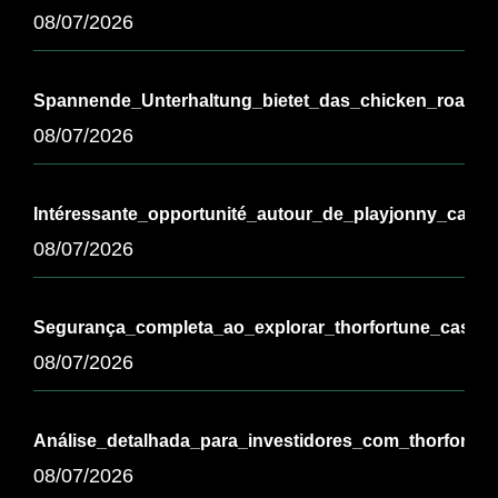
08/07/2026
Spannende_Unterhaltung_bietet_das_chicken_road_
08/07/2026
Intéressante_opportunité_autour_de_playjonny_casi
08/07/2026
Segurança_completa_ao_explorar_thorfortune_casino
08/07/2026
Análise_detalhada_para_investidores_com_thorfortu
08/07/2026