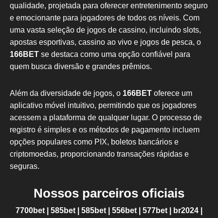
qualidade, projetada para oferecer entretenimento seguro
e emocionante para jogadores de todos os níveis. Com
uma vasta seleção de jogos de cassino, incluindo slots,
apostas esportivas, cassino ao vivo e jogos de pesca, o
166BET
se destaca como uma opção confiável para
quem busca diversão e grandes prêmios.
Além da diversidade de jogos, o
166BET
oferece um
aplicativo móvel intuitivo, permitindo que os jogadores
acessem a plataforma de qualquer lugar. O processo de
registro é simples e os métodos de pagamento incluem
opções populares como PIX, boletos bancários e
criptomoedas, proporcionando transações rápidas e
seguras.
Nossos parceiros oficiais
7700bet
|
585bet
|
585bet
|
556bet
|
577bet
|
br2024
|