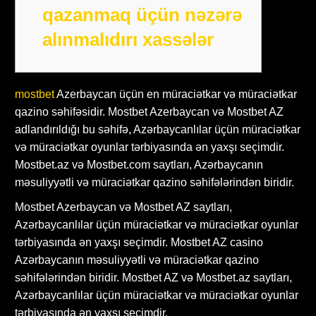
qazanmaq üçün nəzərə
alınmalıdırı xassələr
mostbet
Azerbaycan üçün en müraciətkar və müraciətkar
qazino səhifəsidir. Mostbet Azerbaycan və Mostbet AZ
adlandırıldığı bu səhifə, Azərbaycanlılar üçün müraciətkar
və müraciətkar oyunlar tərbiyasında ən yaxşı seçimdir.
Mostbet.az və Mostbet.com saytları, Azərbaycanın
məsuliyyətli və müraciətkar qazino səhifələrindən biridir.
Mostbet Azerbaycan və Mostbet AZ saytları,
Azərbaycanlılar üçün müraciətkar və müraciətkar oyunlar
tərbiyasında ən yaxşı seçimdir. Mostbet AZ casino
Azərbaycanın məsuliyyətli və müraciətkar qazino
səhifələrindən biridir. Mostbet AZ və Mostbet.az saytları,
Azərbaycanlılar üçün müraciətkar və müraciətkar oyunlar
tərbiyasında ən yaxşı seçimdir.