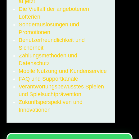
at jetzt
Die Vielfalt der angebotenen
Lotterien
Sonderauslosungen und
Promotionen
Benutzerfreundlichkeit und
Sicherheit
Zahlungsmethoden und
Datenschutz
Mobile Nutzung und Kundenservice
FAQ und Supportkanäle
Verantwortungsbewusstes Spielen
und Spielsuchtprävention
Zukunftsperspektiven und
Innovationen