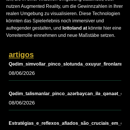
nutzen Augmented Reality, um die Gewinnzahlen in Ihrer
realen Umgebung zu visualisieren. Diese Technologien
könnten das Spielerlebnis noch immersiver und
aufregender gestalten, und
lottoland at
könnte hier eine
Vorreiterrolle einnehmen und neue Maßstäbe setzen.
artigos
Qədim_simvollar_pinco_slotunda_oxuyur_fironların_əb
08/06/2026
Qədim_talismanlar_pinco_azərbaycan_ilə_qənaət_edir_
08/06/2026
Estratégias_e_reflexos_afiados_são_cruciais_em_chi