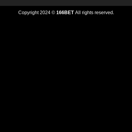
Copyright 2024 ©
166BET
All rights reserved.