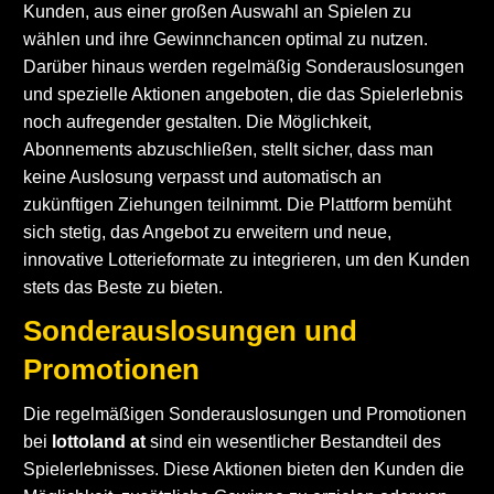
Kunden, aus einer großen Auswahl an Spielen zu
wählen und ihre Gewinnchancen optimal zu nutzen.
Darüber hinaus werden regelmäßig Sonderauslosungen
und spezielle Aktionen angeboten, die das Spielerlebnis
noch aufregender gestalten. Die Möglichkeit,
Abonnements abzuschließen, stellt sicher, dass man
keine Auslosung verpasst und automatisch an
zukünftigen Ziehungen teilnimmt. Die Plattform bemüht
sich stetig, das Angebot zu erweitern und neue,
innovative Lotterieformate zu integrieren, um den Kunden
stets das Beste zu bieten.
Sonderauslosungen und
Promotionen
Die regelmäßigen Sonderauslosungen und Promotionen
bei
lottoland at
sind ein wesentlicher Bestandteil des
Spielerlebnisses. Diese Aktionen bieten den Kunden die