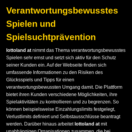
Verantwortungsbewusstes
Spielen und
Spielsuchtprävention
lottoland at
nimmt das Thema verantwortungsbewusstes
Spielen sehr ernst und setzt sich aktiv für den Schutz
seiner Kunden ein. Auf der Webseite finden sich
umfassende Informationen zu den Risiken des
Glücksspiels und Tipps für einen
verantwortungsbewussten Umgang damit. Die Plattform
bietet ihren Kunden verschiedene Möglichkeiten, ihre
Spielaktivitäten zu kontrollieren und zu begrenzen. So
können beispielsweise Einzahlungslimits festgelegt,
Verlustlimits definiert und Selbstausschlüsse beantragt
werden. Darüber hinaus arbeitet
lottoland at
mit
unabhängigen Organisationen zusammen, die bei