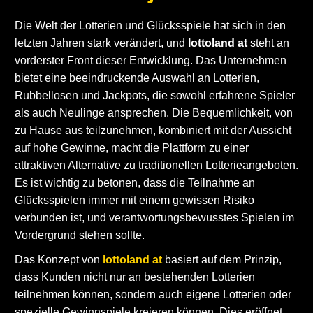
Die Welt der Lotterien und Glücksspiele hat sich in den
letzten Jahren stark verändert, und
lottoland at
steht an
vorderster Front dieser Entwicklung. Das Unternehmen
bietet eine beeindruckende Auswahl an Lotterien,
Rubbellosen und Jackpots, die sowohl erfahrene Spieler
als auch Neulinge ansprechen. Die Bequemlichkeit, von
zu Hause aus teilzunehmen, kombiniert mit der Aussicht
auf hohe Gewinne, macht die Plattform zu einer
attraktiven Alternative zu traditionellen Lotterieangeboten.
Es ist wichtig zu betonen, dass die Teilnahme an
Glücksspielen immer mit einem gewissen Risiko
verbunden ist, und verantwortungsbewusstes Spielen im
Vordergrund stehen sollte.
Das Konzept von
lottoland at
basiert auf dem Prinzip,
dass Kunden nicht nur an bestehenden Lotterien
teilnehmen können, sondern auch eigene Lotterien oder
spezielle Gewinnspiele kreieren können. Dies eröffnet