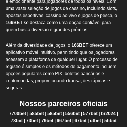
e emocionante para jogadores de todos os níveis. Com
uma vasta seleção de jogos de cassino, incluindo slots,
apostas esportivas, cassino ao vivo e jogos de pesca, o
166BET
se destaca como uma opção confiável para
quem busca diversão e grandes prêmios.
Além da diversidade de jogos, o
166BET
oferece um
aplicativo móvel intuitivo, permitindo que os jogadores
acessem a plataforma de qualquer lugar. O processo de
registro é simples e os métodos de pagamento incluem
opções populares como PIX, boletos bancários e
criptomoedas, proporcionando transações rápidas e
seguras.
Nossos parceiros oficiais
7700bet
|
585bet
|
585bet
|
556bet
|
577bet
|
br2024
|
73bet
|
73bet
|
79bet
|
667bet
|
67bet
|
utbet
|
5hbet