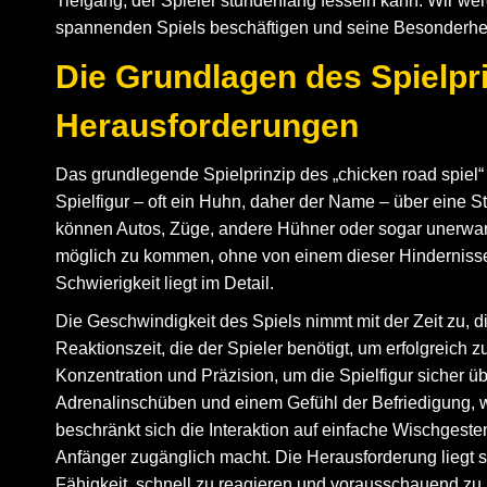
Tiefgang, der Spieler stundenlang fesseln kann. Wir w
spannenden Spiels beschäftigen und seine Besonderhei
Die Grundlagen des Spielpri
Herausforderungen
Das grundlegende Spielprinzip des „chicken road spiel“ i
Spielfigur – oft ein Huhn, daher der Name – über eine St
können Autos, Züge, andere Hühner oder sogar unerwartet
möglich zu kommen, ohne von einem dieser Hindernisse 
Schwierigkeit liegt im Detail.
Die Geschwindigkeit des Spiels nimmt mit der Zeit zu, 
Reaktionszeit, die der Spieler benötigt, um erfolgreich 
Konzentration und Präzision, um die Spielfigur sicher üb
Adrenalinschüben und einem Gefühl der Befriedigung, wen
beschränkt sich die Interaktion auf einfache Wischgeste
Anfänger zugänglich macht. Die Herausforderung liegt so
Fähigkeit, schnell zu reagieren und vorausschauend zu