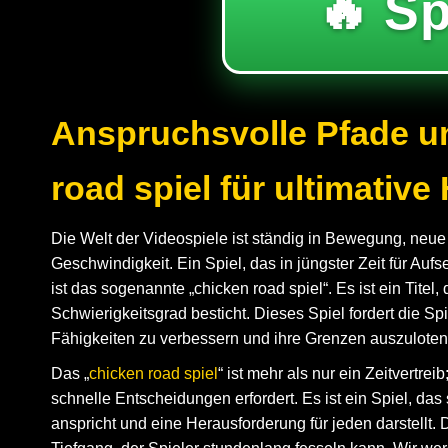
🔥 Sp
Anspruchsvolle Pfade u
road spiel für ultimativ
Die Welt der Videospiele ist ständig in Bewegung, ne
Geschwindigkeit. Ein Spiel, das in jüngster Zeit für A
ist das sogenannte „chicken road spiel“. Es ist ein Tite
Schwierigkeitsgrad besticht. Dieses Spiel fordert die Spi
Fähigkeiten zu verbessern und ihre Grenzen auszuloten
Das „
chicken road spiel
“ ist mehr als nur ein Zeitvertrei
schnelle Entscheidungen erfordert. Es ist ein Spiel, d
anspricht und eine Herausforderung für jeden darstellt.