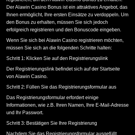
Der Alawin Casino Bonus ist ein attraktives Angebot, das
Ihnen ermöglicht, Ihre ersten Einsätze zu verdoppeln. Um
den Bonus zu erhalten, müssen Sie sich jedoch
erfolgreich registrieren und den Bonuscode eingeben.
Wenn Sie sich bei Alawin Casino registrieren möchten,
müssen Sie sich an die folgenden Schritte halten:
Schritt 1: Klicken Sie auf den Registrierungslink
Der Registrierungslink befindet sich auf der Startseite
von Alawin Casino.
Schritt 2: Füllen Sie das Registrierungsformular aus
Das Registrierungsformular erfordert einige
Informationen, wie z.B. Ihren Namen, Ihre E-Mail-Adresse
und Ihr Passwort.
Schritt 3: Bestätigen Sie Ihre Registrierung
Nachdem Sie das Registrierungsformular ausgefüllt