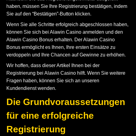
haben, müssen Sie Ihre Registrierung bestätigen, indem
Sie auf den “Bestätigen”-Button klicken.
Wenn Sie alle Schritte erfolgreich abgeschlossen haben,
können Sie sich bei Alawin Casino anmelden und den
Alawin Casino Bonus erhalten. Der Alawin Casino
Bonus ermöglicht es Ihnen, Ihre ersten Einsätze zu
verdoppeln und Ihre Chancen auf Gewinne zu erhöhen.
Wir hoffen, dass dieser Artikel Ihnen bei der
Registrierung bei Alawin Casino hilft. Wenn Sie weitere
Fragen haben, können Sie sich an unseren
Kundendienst wenden.
Die Grundvoraussetzungen
für eine erfolgreiche
Registrierung