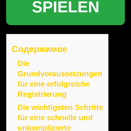
SPIELEN
Содержимое
Die
Grundvoraussetzungen
für eine erfolgreiche
Registrierung
Die wichtigsten Schritte
für eine schnelle und
unkomplizierte