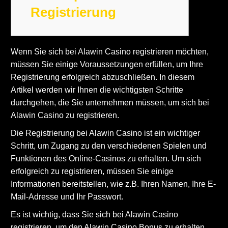
Registrierung
Wenn Sie sich bei Alawin Casino registrieren möchten,
müssen Sie einige Voraussetzungen erfüllen, um Ihre
Registrierung erfolgreich abzuschließen. In diesem
Artikel werden wir Ihnen die wichtigsten Schritte
durchgehen, die Sie unternehmen müssen, um sich bei
Alawin Casino zu registrieren.
Die Registrierung bei Alawin Casino ist ein wichtiger
Schritt, um Zugang zu den verschiedenen Spielen und
Funktionen des Online-Casinos zu erhalten. Um sich
erfolgreich zu registrieren, müssen Sie einige
Informationen bereitstellen, wie z.B. Ihren Namen, Ihre E-
Mail-Adresse und Ihr Passwort.
Es ist wichtig, dass Sie sich bei Alawin Casino
registrieren, um den Alawin Casino Bonus zu erhalten.