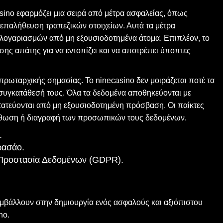
asino εφαρμόζει μια σειρά από μέτρα ασφαλείας, όπως
 επαλήθευση τραπεζικών στοιχείων. Αυτά τα μέτρα
λογαριασμών από μη εξουσιοδοτημένα άτομα. Επιπλέον, το
ης απάτης για να εντοπίζει και να αποτρέπει ύποπτες
ρωταρχικής σημασίας. Το ninecasino δεν μοιράζεται ποτέ τα
συγκατάθεσή τους. Όλα τα δεδομένα αποθηκεύονται με
ατεύονται από μη εξουσιοδοτημένη πρόσβαση. Οι παίκτες
όρθωση ή διαγραφή των προσωπικών τους δεδομένων.
.
ρασάο.
 Προστασία Δεδομένων (GDPR).
μβάλλουν στην δημιουργία ενός ασφαλούς και αξιόπιστου
no.