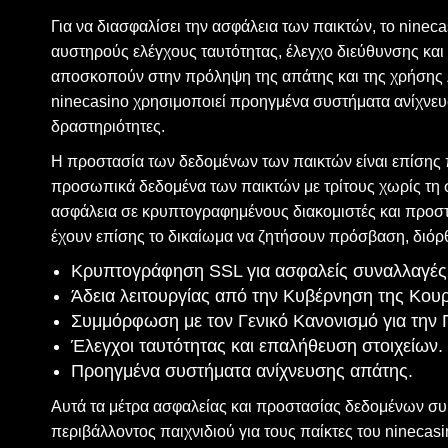
Για να διασφαλίσει την ασφάλεια των παικτών, το ninec
αυστηρούς ελέγχους ταυτότητας, έλεγχο διεύθυνσης και
αποσκοπούν στην πρόληψη της απάτης και της χρήσης 
ninecasino χρησιμοποιεί προηγμένα συστήματα ανίχνευσ
δραστηριότητες.
Η προστασία των δεδομένων των παικτών είναι επίσης π
προσωπικά δεδομένα των παικτών με τρίτους χωρίς τη 
ασφάλεια σε κρυπτογραφημένους διακομιστές και προστ
έχουν επίσης το δικαίωμα να ζητήσουν πρόσβαση, δι
Κρυπτογράφηση SSL για ασφαλείς συναλλαγές
Άδεια λειτουργίας από την Κυβέρνηση της Κου
Συμμόρφωση με τον Γενικό Κανονισμό για την
Έλεγχοι ταυτότητας και επαλήθευση στοιχείων.
Προηγμένα συστήματα ανίχνευσης απάτης.
Αυτά τα μέτρα ασφαλείας και προστασίας δεδομένων συ
περιβάλλοντος παιχνιδιού για τους παίκτες του ninecasi