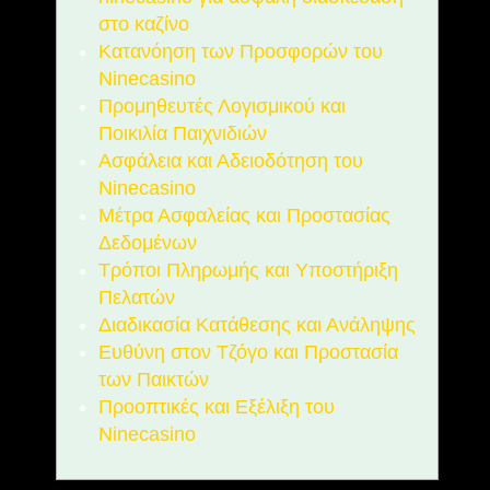
στο καζίνο
Κατανόηση των Προσφορών του
Ninecasino
Προμηθευτές Λογισμικού και
Ποικιλία Παιχνιδιών
Ασφάλεια και Αδειοδότηση του
Ninecasino
Μέτρα Ασφαλείας και Προστασίας
Δεδομένων
Τρόποι Πληρωμής και Υποστήριξη
Πελατών
Διαδικασία Κατάθεσης και Ανάληψης
Ευθύνη στον Τζόγο και Προστασία
των Παικτών
Προοπτικές και Εξέλιξη του
Ninecasino