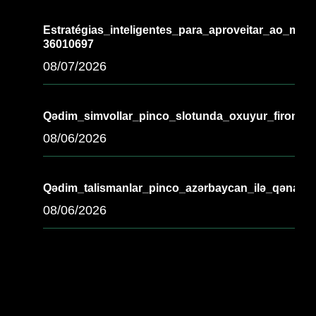
Estratégias_inteligentes_para_aproveitar_ao_máx
36010697
08/07/2026
Qədim_simvollar_pinco_slotunda_oxuyur_fironları
08/06/2026
Qədim_talismanlar_pinco_azərbaycan_ilə_qənaət_ed
08/06/2026