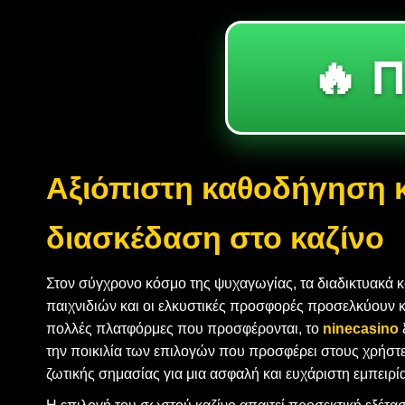
🔥 Π
Αξιόπιστη καθοδήγηση κ
διασκέδαση στο καζίνο
Στον σύγχρονο κόσμο της ψυχαγωγίας, τα διαδικτυακά καζ
παιχνιδιών και οι ελκυστικές προσφορές προσελκύουν κ
πολλές πλατφόρμες που προσφέρονται, το
ninecasino
την ποικιλία των επιλογών που προσφέρει στους χρήστες
ζωτικής σημασίας για μια ασφαλή και ευχάριστη εμπειρία