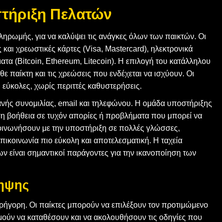
τήριξη Πελατών
ληρωμής, για να καλύψει τις ανάγκες όλων των παικτών. Οι
αι χρεωστικές κάρτες (Visa, Mastercard), ηλεκτρονικά
ατα (Bitcoin, Ethereum, Litecoin). Η επιλογή του κατάλληλου
ε παίκτη και τις χρεώσεις που ενδέχεται να ισχύουν. Οι
 εύκολες, χωρίς περιττές καθυστερήσεις.
ανής συνομιλίας, email και τηλεφώνου. Η ομάδα υποστήριξης
εση βοήθεια σε τυχόν απορίες ή προβλήματα που μπορεί να
κοινωνήσουν με την υποστήριξη σε πολλές γλώσσες,
πικοινωνία πιο εύκολη και αποτελεσματική. Η ταχεία
 είναι σημαντικοί παράγοντες για την ικανοποίηση των
ληψης
 γρήγορη. Οι παίκτες μπορούν να επιλέξουν τον προτιμώμενο
ούν να καταθέσουν και να ακολουθήσουν τις οδηγίες που