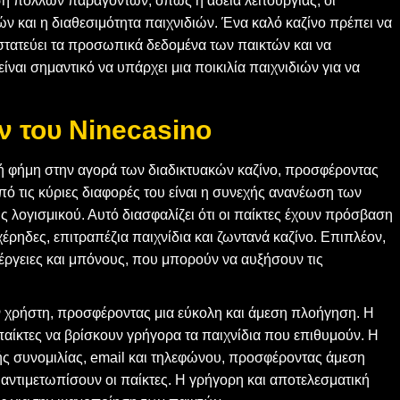
ση πολλών παραγόντων, όπως η άδεια λειτουργίας, οι
 και η διαθεσιμότητα παιχνιδιών. Ένα καλό καζίνο πρέπει να
στατεύει τα προσωπικά δεδομένα των παικτών και να
ίναι σημαντικό να υπάρχει μια ποικιλία παιχνιδιών για να
 του Ninecasino
υρή φήμη στην αγορά των διαδικτυακών καζίνο, προσφέροντας
ό τις κύριες διαφορές του είναι η συνεχής ανανέωση των
 λογισμικού. Αυτό διασφαλίζει ότι οι παίκτες έχουν πρόσβαση
ρηδες, επιτραπέζια παιχνίδια και ζωντανά καζίνο. Επιπλέον,
έργειες και μπόνους, που μπορούν να αυξήσουν τις
ον χρήστη, προσφέροντας μια εύκολη και άμεση πλοήγηση. Η
παίκτες να βρίσκουν γρήγορα τα παιχνίδια που επιθυμούν. Η
ής συνομιλίας, email και τηλεφώνου, προσφέροντας άμεση
αντιμετωπίσουν οι παίκτες. Η γρήγορη και αποτελεσματική