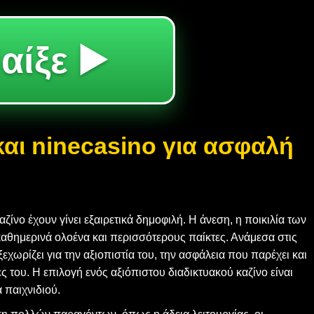
αίξε ▶️
αι ninecasino για ασφαλή
ίνο έχουν γίνει εξαιρετικά δημοφιλή. Η άνεση, η ποικιλία των
αθημερινά ολοένα και περισσότερους παίκτες. Ανάμεσα στις
ξεχωρίζει για την αξιοπιστία του, την ασφάλεια που παρέχει και
 του. Η επιλογή ενός αξιόπιστου διαδικτυακού καζίνο είναι
 παιχνιδιού.