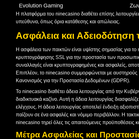
Evolution Gaming
Ζων
Η πλατφόρμα του ninecasino διαθέτει επίσης λειτουργίες
υπεύθυνα, όπως όρια κατάθεσης και απώλειας.
Ασφάλεια και Αδειοδότηση 
Η ασφάλεια των παικτών είναι υψίστης σημασίας για το
κρυπτογράφησης SSL για την προστασία των προσωπικ
συναλλαγές είναι κρυπτογραφημένες και ασφαλείς, απο
Επιπλέον, το ninecasino συμμορφώνεται με αυστηρούς
Κανονισμός για την Προστασία Δεδομένων (GDPR).
Το ninecasino διαθέτει άδεια λειτουργίας από την Κυβέ
διαδικτυακά καζίνο. Αυτή η άδεια λειτουργίας διασφαλίζε
ελέγχους. Η άδεια λειτουργίας αποτελεί ένδειξη αξιοπιστ
παίζουν σε ένα ασφαλές και νόμιμο περιβάλλον. Η τακτι
ninecasino τηρεί όλες τις απαιτούμενες προϋποθέσεις κ
Μέτρα Ασφαλείας και Προστασ