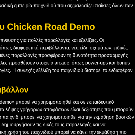
δική εμπειρία παιχνιδιού που αιχμαλωτίζει παίκτες όλων των
του Chicken Road Demo
πνευσης για πολλές παραλλαγές και εξελίξεις. Οι
όπως διαφορετικά περιβάλλοντα, νέα είδη οχημάτων, ειδικές
ισμένες παραλλαγές προσφέρουν τη δυνατότητα προσαρμογής
λλες προσθέτουν στοιχεία arcade, όπως power-ups και bonus
ίες. Η συνεχής εξέλιξη του παιχνιδιού διατηρεί το ενδιαφέρον
ιβάλλον
demo» μπορεί να χρησιμοποιηθεί και σε εκπαιδευτικό
ητα λήψης γρήγορων αποφάσεων είναι δεξιότητες που μπορούν
ο παιχνίδι μπορεί να χρησιμοποιηθεί για την εκμάθηση βασικών
δημιουργήσουν τις δικές τους παραλλαγές και να
γική χρήση του παιχνιδιού μπορεί να κάνει την εκμάθηση πιο