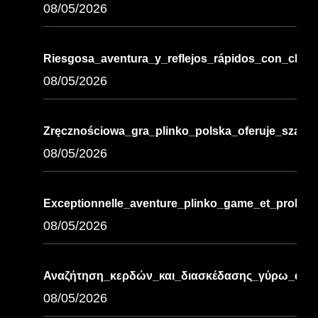
08/05/2026
Riesgosa_aventura_y_reflejos_rápidos_con_chic
08/05/2026
Zręcznościowa_gra_plinko_polska_oferuje_szans
08/05/2026
Exceptionnelle_aventure_plinko_game_et_probab
08/05/2026
Αναζήτηση_κερδών_και_διασκέδασης_γύρω_από_
08/05/2026