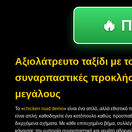
🔥 Π
Αξιολάτρευτο ταξίδι με 
συναρπαστικές προκλήσε
μεγάλους
Το «
chicken road demo
» είναι ένα απλό, αλλά εθιστικό 
είναι απλή: καθοδηγείτε ένα κοτόπουλο καθώς προσπαθ
διερχόμενα οχήματα. Με κάθε επιτυχημένο βήμα, συλλέγε
κάνοντας την εμπειρία συναρπαστική και γεμάτη αδρενα