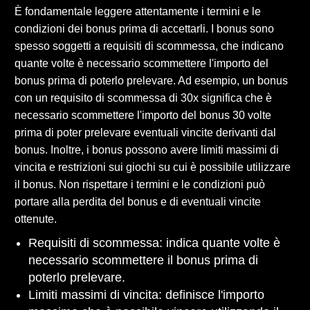
È fondamentale leggere attentamente i termini e le
condizioni dei bonus prima di accettarli. I bonus sono
spesso soggetti a requisiti di scommessa, che indicano
quante volte è necessario scommettere l'importo del
bonus prima di poterlo prelevare. Ad esempio, un bonus
con un requisito di scommessa di 30x significa che è
necessario scommettere l'importo del bonus 30 volte
prima di poter prelevare eventuali vincite derivanti dal
bonus. Inoltre, i bonus possono avere limiti massimi di
vincita e restrizioni sui giochi su cui è possibile utilizzare
il bonus. Non rispettare i termini e le condizioni può
portare alla perdita del bonus e di eventuali vincite
ottenute.
Requisiti di scommessa: indica quante volte è
necessario scommettere il bonus prima di
poterlo prelevare.
Limiti massimi di vincita: definisce l'importo