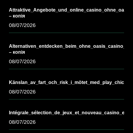
Attraktive_Angebote_und_online_casino_ohne_oasis_
– копія
08/07/2026
Alternativen_entdecken_beim_ohne_oasis_casino_für_
– копія
08/07/2026
Känslan_av_fart_och_risk_i_mötet_med_play_chicken
08/07/2026
Intégrale_sélection_de_jeux_et_nouveau_casino_en_l
08/07/2026