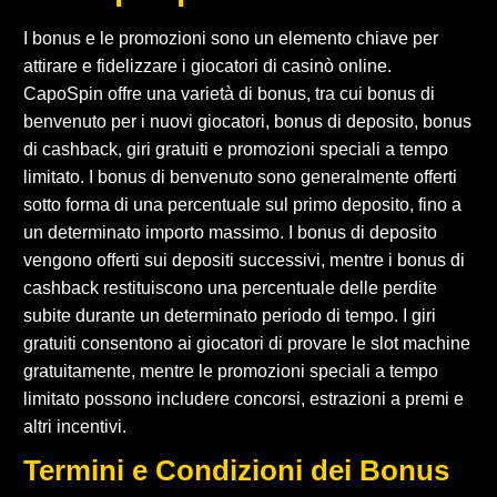
I bonus e le promozioni sono un elemento chiave per
attirare e fidelizzare i giocatori di casinò online.
CapoSpin offre una varietà di bonus, tra cui bonus di
benvenuto per i nuovi giocatori, bonus di deposito, bonus
di cashback, giri gratuiti e promozioni speciali a tempo
limitato. I bonus di benvenuto sono generalmente offerti
sotto forma di una percentuale sul primo deposito, fino a
un determinato importo massimo. I bonus di deposito
vengono offerti sui depositi successivi, mentre i bonus di
cashback restituiscono una percentuale delle perdite
subite durante un determinato periodo di tempo. I giri
gratuiti consentono ai giocatori di provare le slot machine
gratuitamente, mentre le promozioni speciali a tempo
limitato possono includere concorsi, estrazioni a premi e
altri incentivi.
Termini e Condizioni dei Bonus