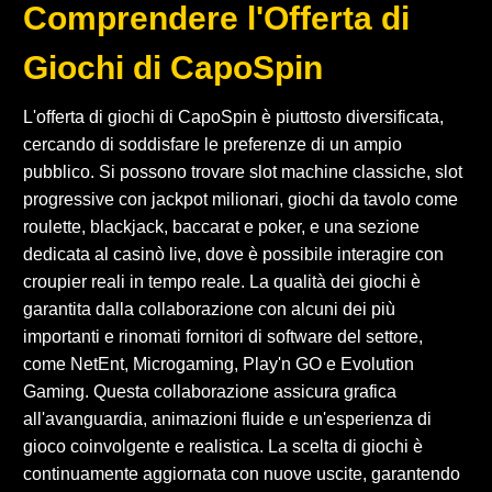
Comprendere l'Offerta di
Giochi di CapoSpin
L'offerta di giochi di CapoSpin è piuttosto diversificata,
cercando di soddisfare le preferenze di un ampio
pubblico. Si possono trovare slot machine classiche, slot
progressive con jackpot milionari, giochi da tavolo come
roulette, blackjack, baccarat e poker, e una sezione
dedicata al casinò live, dove è possibile interagire con
croupier reali in tempo reale. La qualità dei giochi è
garantita dalla collaborazione con alcuni dei più
importanti e rinomati fornitori di software del settore,
come NetEnt, Microgaming, Play'n GO e Evolution
Gaming. Questa collaborazione assicura grafica
all'avanguardia, animazioni fluide e un'esperienza di
gioco coinvolgente e realistica. La scelta di giochi è
continuamente aggiornata con nuove uscite, garantendo