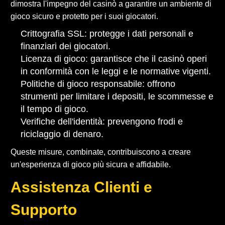
dimostra l'impegno del casinò a garantire un ambiente di
gioco sicuro e protetto per i suoi giocatori.
Crittografia SSL: protegge i dati personali e
finanziari dei giocatori.
Licenza di gioco: garantisce che il casinò operi
in conformità con le leggi e le normative vigenti.
Politiche di gioco responsabile: offrono
strumenti per limitare i depositi, le scommesse e
il tempo di gioco.
Verifiche dell'identità: prevengono frodi e
riciclaggio di denaro.
Queste misure, combinate, contribuiscono a creare
un'esperienza di gioco più sicura e affidabile.
Assistenza Clienti e
Supporto