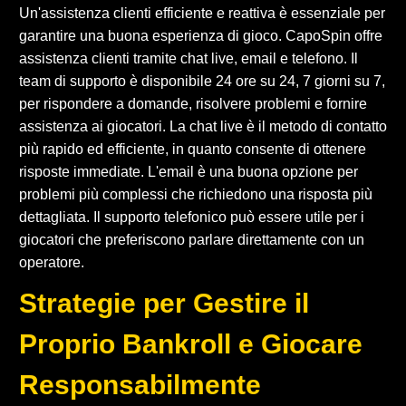
Un'assistenza clienti efficiente e reattiva è essenziale per
garantire una buona esperienza di gioco. CapoSpin offre
assistenza clienti tramite chat live, email e telefono. Il
team di supporto è disponibile 24 ore su 24, 7 giorni su 7,
per rispondere a domande, risolvere problemi e fornire
assistenza ai giocatori. La chat live è il metodo di contatto
più rapido ed efficiente, in quanto consente di ottenere
risposte immediate. L'email è una buona opzione per
problemi più complessi che richiedono una risposta più
dettagliata. Il supporto telefonico può essere utile per i
giocatori che preferiscono parlare direttamente con un
operatore.
Strategie per Gestire il
Proprio Bankroll e Giocare
Responsabilmente