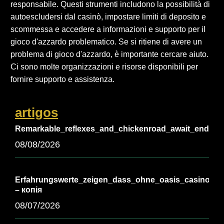
responsabile. Questi strumenti includono la possibilità di
autoescludersi dal casinò, impostare limiti di deposito e
scommessa e accedere a informazioni e supporto per il
gioco d'azzardo problematico. Se si ritiene di avere un
problema di gioco d'azzardo, è importante cercare aiuto.
Ci sono molte organizzazioni e risorse disponibili per
fornire supporto e assistenza.
artigos
Remarkable_reflexes_and_chickenroad_await_endless_
08/08/2026
Erfahrungswerte_zeigen_dass_ohne_oasis_casino_vie
– копія
08/07/2026