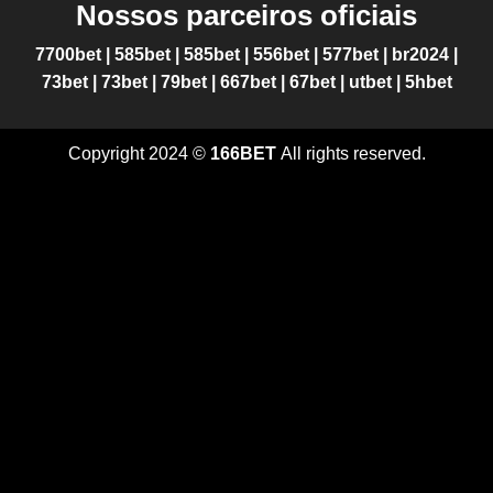
Nossos parceiros oficiais
7700bet
|
585bet
|
585bet
|
556bet
|
577bet
|
br2024
|
73bet
|
73bet
|
79bet
|
667bet
|
67bet
|
utbet
|
5hbet
Copyright 2024 ©
166BET
All rights reserved.