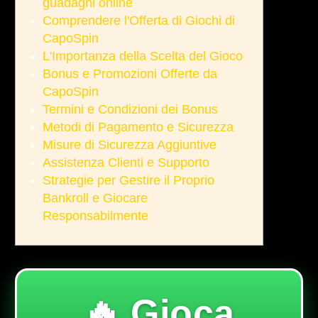
guadagni online
Comprendere l'Offerta di Giochi di
CapoSpin
L'Importanza della Scelta del Gioco
Bonus e Promozioni Offerte da
CapoSpin
Termini e Condizioni dei Bonus
Metodi di Pagamento e Sicurezza
Misure di Sicurezza Aggiuntive
Assistenza Clienti e Supporto
Strategie per Gestire il Proprio
Bankroll e Giocare
Responsabilmente
🔥 Gioca