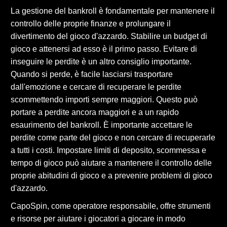
La gestione del bankroll è fondamentale per mantenere il
controllo delle proprie finanze e prolungare il
divertimento del gioco d'azzardo. Stabilire un budget di
gioco e attenersi ad esso è il primo passo. Evitare di
inseguire le perdite è un altro consiglio importante.
Quando si perde, è facile lasciarsi trasportare
dall'emozione e cercare di recuperare le perdite
scommettendo importi sempre maggiori. Questo può
portare a perdite ancora maggiori e a un rapido
esaurimento del bankroll. È importante accettare le
perdite come parte del gioco e non cercare di recuperarle
a tutti i costi. Impostare limiti di deposito, scommessa e
tempo di gioco può aiutare a mantenere il controllo delle
proprie abitudini di gioco e a prevenire problemi di gioco
d'azzardo.
CapoSpin, come operatore responsabile, offre strumenti
e risorse per aiutare i giocatori a giocare in modo