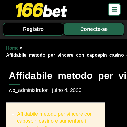
Registro
Conecte-se
Home
»
Affidabile_metodo_per_vincere_con_capospin_casino_
Affidabile_metodo_per_v
wp_administrator
julho 4, 2026
Affidabile metodo per vincere con
capospin casino e aumentare i